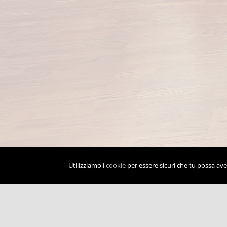
Utilizziamo i
cookie
per essere sicuri che tu possa aver