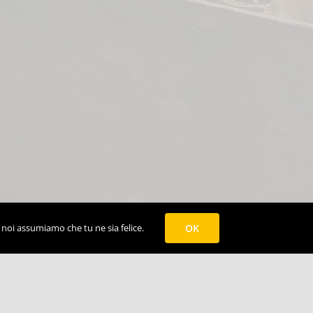
o noi assumiamo che tu ne sia felice.
OK