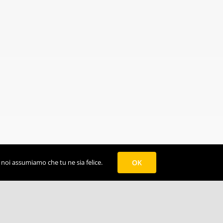
o noi assumiamo che tu ne sia felice.
OK