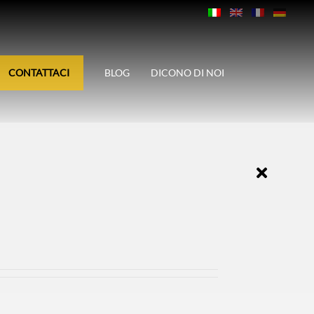
CONTATTACI
BLOG
DICONO DI NOI