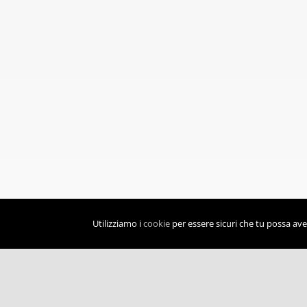
Utilizziamo i
cookie
per essere sicuri che tu possa aver