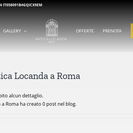
N IT058091B4GQICX9EM
GALLERY
OFFERTE
PRENOTA
tica Locanda a Roma
to alcun dettaglio.
 a Roma ha creato 0 post nel blog.